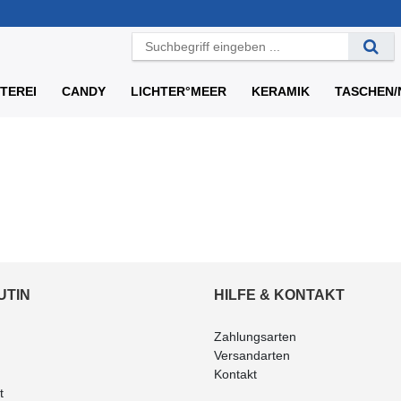
TEREI
CANDY
LICHTER°MEER
KERAMIK
TASCHEN/
UTIN
HILFE & KONTAKT
Zahlungsarten
Versandarten
Kontakt
t