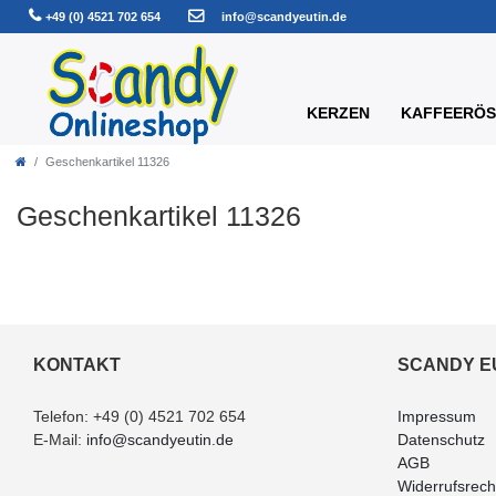
+49 (0) 4521 702 654
info@scandyeutin.de
KERZEN
KAFFEERÖS
Geschenkartikel 11326
Geschenkartikel 11326
KONTAKT
SCANDY E
Telefon:
+49 (0) 4521 702 654
Impressum
E-Mail:
info@scandyeutin.de
Datenschutz
AGB
Widerrufsrech