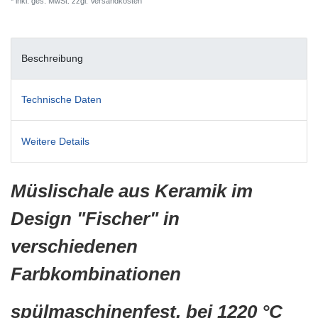
* inkl. ges. MwSt. zzgl.
Versandkosten
Beschreibung
Technische Daten
Weitere Details
Müslischale aus Keramik im
Design "Fischer" in
verschiedenen
Farbkombinationen
spülmaschinenfest, bei 1220 °C