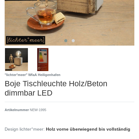
"lichter°meer" WfaA Heiligenhafen
Boje Tischleuchte Holz/Beton
dimmbar LED
Artikelnummer
NEW-1995
Design lichter°meer:
Holz vorne überwiegend bis vollständig