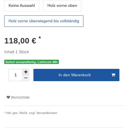
Keine Auswahl
Holz vorne oben
Holz vorne überwiegend bis vollständig
*
118,00 €
Inhalt
1
Stück
Sofort versandfertig, Lieferzeit 48h
In den Warenkorb
Wunschliste
* inkl. ges. MwSt. zzgl.
Versandkosten