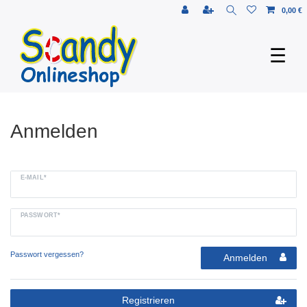
0,00 €
☰
Anmelden
E-MAIL*
PASSWORT*
Passwort vergessen?
Anmelden
Registrieren