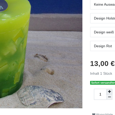
Keine Auswa
Design Holst
Design weiß
Design Rot
13,00 
Inhalt
1
Stück
Sofort versandfert
Wunschliste