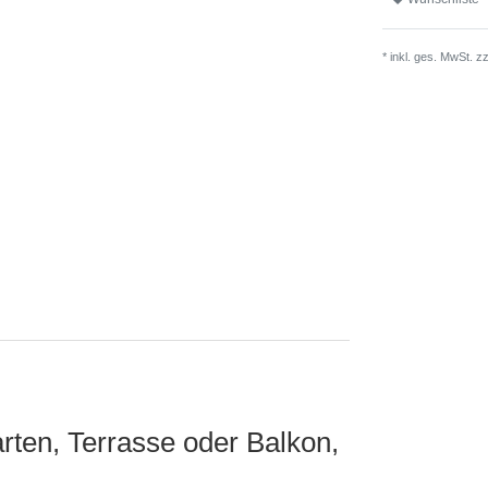
* inkl. ges. MwSt. z
rten, Terrasse oder Balkon,