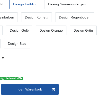
hl
Design Frühling
Desing Sonnenuntergang
einfarben
Design Konfetti
Design Regenbogen
Design Gelb
Design Orange
Design Grün
Design Blau
*
€
ig, Lieferzeit 48h
In den Warenkorb