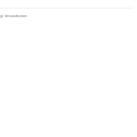
zgl.
Versandkosten